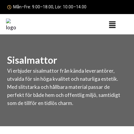
Hoppa
Mån–Fre: 9.00–18.00, Lör: 10.00–14.00
till
innehåll
Menu
Sisalmattor
Vi erbjuder sisalmattor från kända leverantörer,
utvalda för sin höga kvalitet och naturliga estetik.
Med slitstarka och hållbara material passar de
perfekt för både hem och offentlig miljö, samtidigt
som de tillför en tidlös charm.