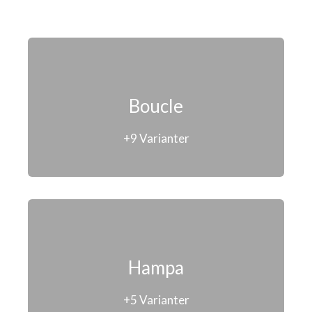
Boucle
+9 Varianter
Hampa
+5 Varia
nter