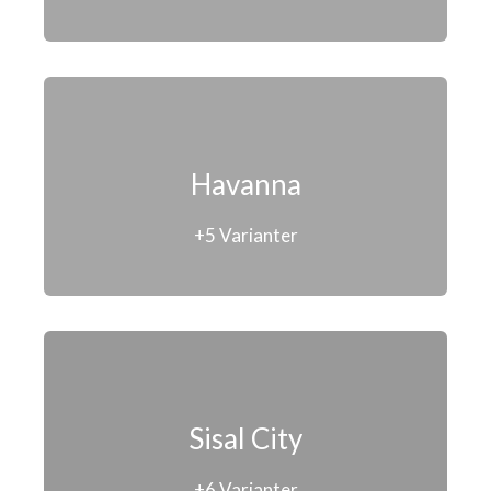
Havanna
+5 Varianter
Sisal City
+6 Varianter